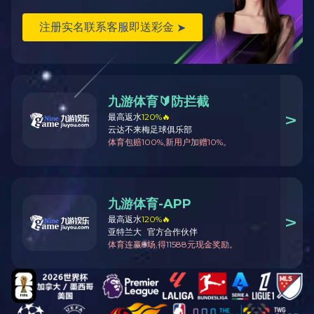
纵横锯+雕刻
双排孔+切断