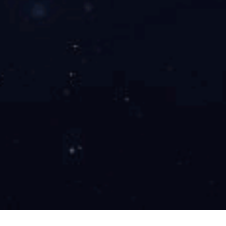
通风垛
三头锯