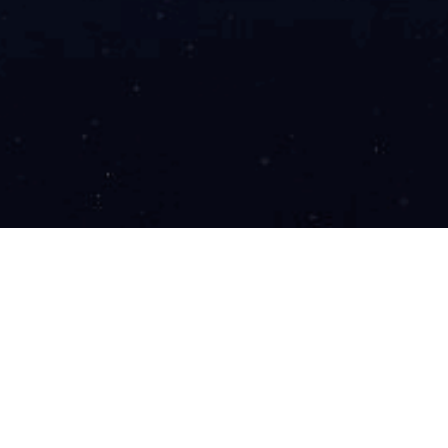
新闻资讯
扫一扫，在线咨询
备
OD线上官网(集团)官方网
备
站新闻
行业动态
人才招聘