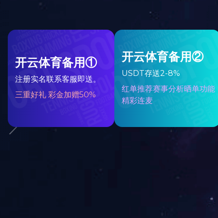
2011
年
公司成立于2011年