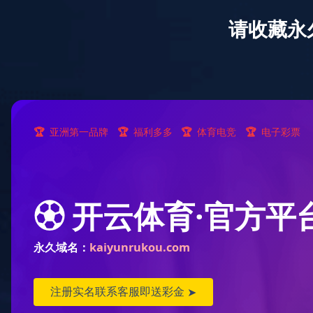
返回
关于OD
首页
首页