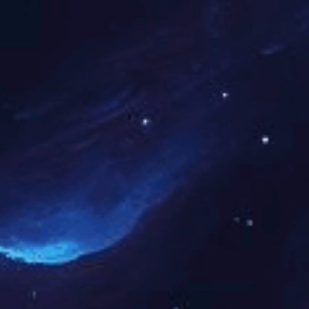
关键字：
询价单