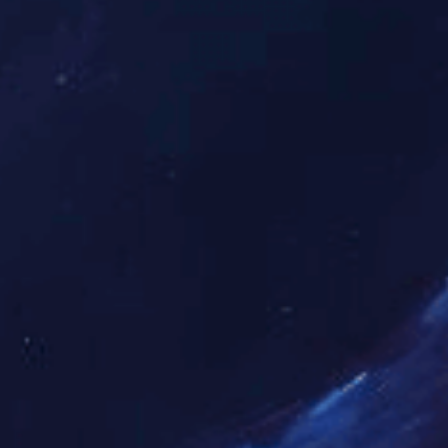
一地线）
小，一个人操作