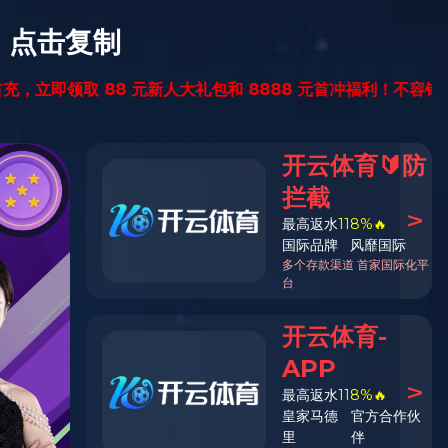
新闻
OD线上官网(集团)
城市分站
中文
资讯
官方网站
English
08@163.com
7