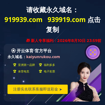
城市分站
中文
English
首页
页签列表
全自动打扣机
1
<
>