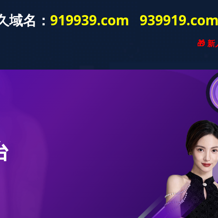
线上官网(集团)
OD线上官网(集团)
物流托盘
官方网站
官方网站
设备