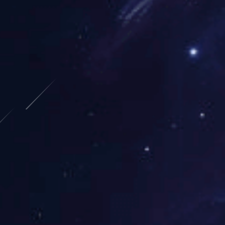
—
OD线上官网(集团)官