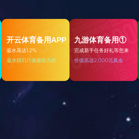
万
+
注册资金100万
主营产品40多个类别
PRODUCT VIDEO
产品视频