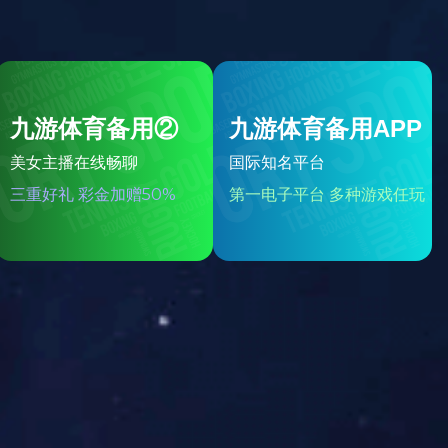
+
服务客户3000多家