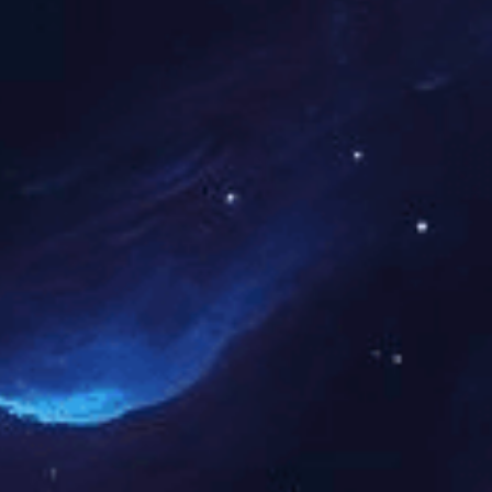
关
OD线上官网(集团)官方网站是国内一家专业致力于
型无钉钢带箱及镀锌